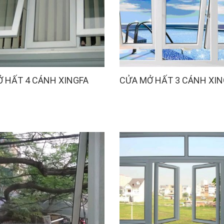
 HẤT 4 CÁNH XINGFA
CỬA MỞ HẤT 3 CÁNH XIN