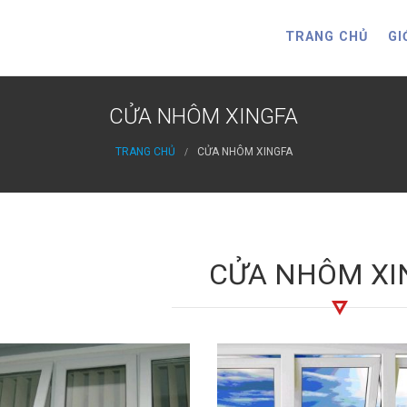
TRANG CHỦ
GI
CỬA NHÔM XINGFA
TRANG CHỦ
CỬA NHÔM XINGFA
CỬA NHÔM XI