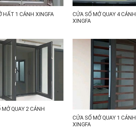
 HẤT 1 CÁNH XINGFA
CỬA SỔ MỞ QUAY 4 CÁNH
XINGFA
 MỞ QUAY 2 CÁNH
CỬA SỔ MỞ QUAY 1 CÁNH
XINGFA