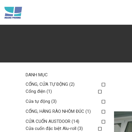
Skip
to
content
DANH MỤC
CỔNG, CỬA TỰ ĐỘNG
(2)
Cổng điện
(1)
Cửa tự động
(3)
CỔNG, HÀNG RÀO NHÔM ĐÚC
(1)
CỬA CUỐN AUSTDOOR
(14)
Cửa cuốn đặc biệt Alu-roll
(3)