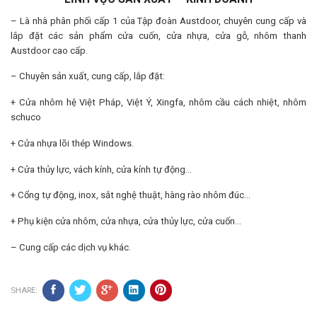
– Là nhà phân phối cấp 1 của Tập đoàn Austdoor, chuyên cung cấp và
lắp đặt các sản phẩm cửa cuốn, cửa nhựa, cửa gỗ, nhôm thanh
Austdoor cao cấp.
– Chuyên sản xuất, cung cấp, lắp đặt:
+ Cửa nhôm hệ Việt Pháp, Việt Ý, Xingfa, nhôm cầu cách nhiệt, nhôm
schuco
+ Cửa nhựa lõi thép Windows.
+ Cửa thủy lực, vách kính, cửa kính tự động…
+ Cổng tự động, inox, sắt nghệ thuật, hàng rào nhôm đúc…
+ Phụ kiện cửa nhôm, cửa nhựa, cửa thủy lực, cửa cuốn…
– Cung cấp các dịch vụ khác.
SHARE: