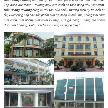
Tập đoàn Austdoor – thương hiệu cửa cuốn an toàn hàng đầu Việt Nam.
Cửa Hoàng Phương
cũng là đối tác của nhiều thương hiệu uy tín đến từ
Úc, Đức; cung cấp các sản phẩm cửa đa dạng về mẫu mã, chủng loại như:
cửa cuốn, cửa nhôm, cửa nhựa lõi thép, cửa gỗ, cổng – hàng rào nhôm
đúc, cửa tự động, kính – vách kính, cổng sắt nghệ thuật…