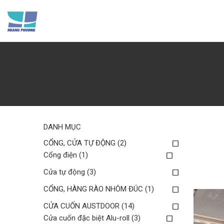
Skip
to
content
DANH MỤC
CỔNG, CỬA TỰ ĐỘNG
(2)
Cổng điện
(1)
Cửa tự động
(3)
CỔNG, HÀNG RÀO NHÔM ĐÚC
(1)
CỬA CUỐN AUSTDOOR
(14)
Cửa cuốn đặc biệt Alu-roll
(3)