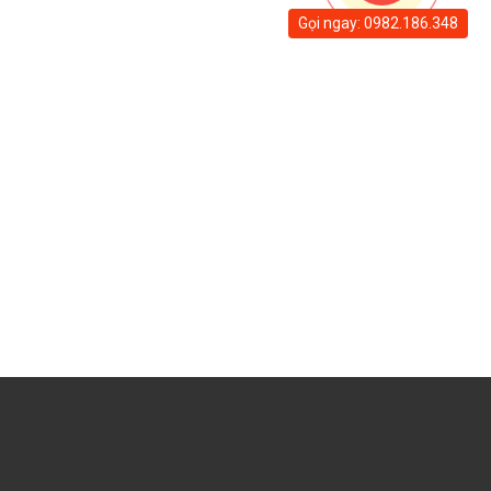
Gọi ngay: 0982.186.348