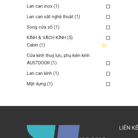
Lan can inox
(1)
Lan can sắt nghệ thuât
(1)
Song cửa sổ
(1)
KÍNH & VÁCH KÍNH
(5)
Cabin
(1)
Cửa kính thuỷ lực, phụ kiện kính
AUSTDOOR
(1)
Lan can kính
(1)
Mặt dựng
(1)
LIÊN K