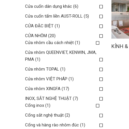
Cửa cuốn dân dụng khác
(6)
Cửa cuốn tấm liền AUST-ROLL
(5)
CỬA ĐẶC BIỆT
(1)
CỬA NHÔM
(20)
Cửa nhôm cầu cách nhiệt
(1)
KÍNH &
Cửa nhôm QUEENVIET, KENWIN, JMA,
PMA
(1)
Cửa nhôm TOPAL
(1)
Cửa nhôm VIỆT PHÁP
(1)
Cửa nhôm XINGFA
(17)
INOX, SẮT NGHỆ THUẬT
(7)
Cổng inox
(1)
Cổng sắt nghệ thuật
(2)
Cổng và hàng rào nhôm đúc
(1)