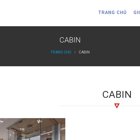
TRANG CHỦ
GI
CABIN
TRANG CHỦ
CABIN
CABIN