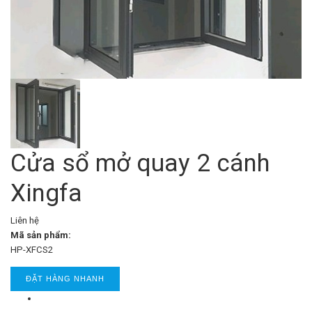
Cửa sổ mở quay 2 cánh
Xingfa
Liên hệ
Mã sản phẩm:
HP-XFCS2
ĐẶT HÀNG NHANH