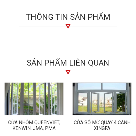
THÔNG TIN SẢN PHẨM
SẢN PHẨM LIÊN QUAN
CỬA NHÔM QUEENVIET,
CỬA SỔ MỞ QUAY 4 CÁNH
KENWIN, JMA, PMA
XINGFA