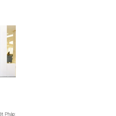
ệt Pháp: