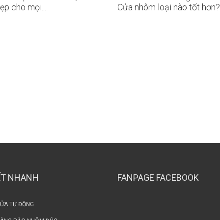
ẹp cho mọi...
Cửa nhôm loại nào tốt hơn?
ẾT NHANH
FANPAGE FACEBOOK
CỬA TỰ ĐỘNG