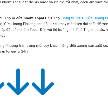
nhôm Topal đạt độ kín nước và kín gió tốt nhất, cách âm vượt trội
Phú Thọ là
cửa nhôm Topal Phú Thọ
.
Công ty TNHH Cửa Hoàng P
Thọ. Cửa Hoàng Phương còn đầu tư cả máy móc hiện đại nhất để ma
, lắp đặt cửa nhôm Topal. Đến với thị trường tỉnh Phú Thọ chưa lâu;
tốt.
ng Phương trân trọng mời quý khách hàng đến xưởng sản xuất của
ấn tới quý vị 24/7.