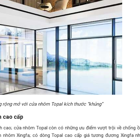
 rộng mở với cửa nhôm Topal kích thước “khủng”
m cao cấp
h cao; cửa nhôm Topal còn có những ưu điểm vượt trội về chống ồn,
n nhôm Xingfa; có dòng Topal cao cấp giá tương đương Xingfa n