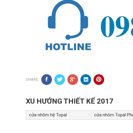
SHARE:
XU HƯỚNG THIẾT KẾ 2017
cửa nhôm hệ Topal
cửa nhôm Topal Ph