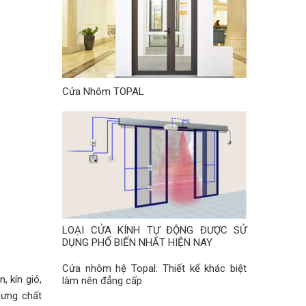
Cửa Nhôm TOPAL
LOẠI CỬA KÍNH TỰ ĐỘNG ĐƯỢC SỬ
DỤNG PHỔ BIẾN NHẤT HIỆN NAY
Cửa nhôm hệ Topal: Thiết kế khác biệt
 kín gió,
làm nên đẳng cấp
hưng chất