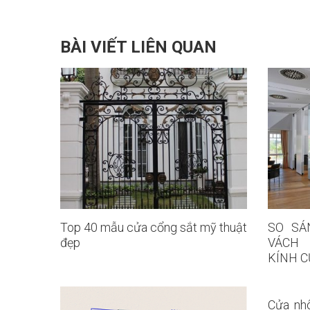
BÀI VIẾT LIÊN QUAN
Top 40 mẫu cửa cổng sắt mỹ thuật
SO SÁ
đẹp
VÁCH
KÍNH 
Cửa nh