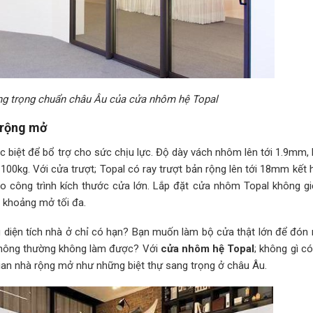
ng trọng chuẩn châu Âu của cửa nhôm hệ Topal
 rộng mở
c biệt để bổ trợ cho sức chịu lực. Độ dày vách nhôm lên tới 1.9mm,
 100kg. Với cửa trượt; Topal có ray trượt bản rộng lên tới 18mm kết
o công trình kích thước cửa lớn. Lắp đặt cửa nhôm Topal không gi
o khoảng mở tối đa.
 diện tích nhà ở chỉ có hạn? Bạn muốn làm bộ cửa thật lớn để đón 
thông thường không làm được? Với
cửa nhôm hệ Topal
; không gì c
ian nhà rộng mở như những biệt thự sang trọng ở châu Âu.