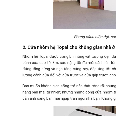
Phong cách hiện đại, sa
2. Cửa nhôm hệ Topal cho không gian nhà ở
Nhôm hệ Topal được trang bị những vật tư/phụ kiện đặ
cánh cửa cao tới 3m; sức nặng tối đa mỗi cánh lên tới
đứng tăng cứng và nẹp tăng cứng ray; đáp ứng tốt ch
lượng cánh cửa đối với cửa trượt và cửa gấp trượt; ch
Bạn muốn không gian sống trở nên thật rộng rãi nhưng
nắng ban mai tự nhiên; nhưng những dòng cửa nhôm 
cản ánh sáng ban mai ngập tràn ngôi nhà bạn. Không g