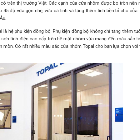
ện có trên thị trường Việt. Các cạnh của cửa nhôm được bo tròn nên
c 45 độ vừa gọn nhẹ, vừa cá tính và tăng thêm tính bền bỉ cho cửa.
Âu.
 là hệ phụ kiện đồng bộ. Phụ kiện đồng bộ không chỉ tăng thêm tuổ
 sơn tĩnh điện cao cấp trên bề mặt nhôm vừa mang đến màu sắc tin
 ăn mòn. Có rất nhiều màu sắc cửa nhôm Topal cho bạn lựa chọn với 