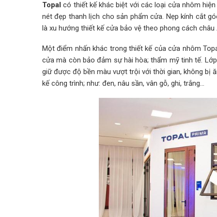
Topal
có thiết kế khác biệt với các loại cửa nhôm hi
nét đẹp thanh lịch cho sản phẩm cửa. Nẹp kính cắt gó
là xu hướng thiết kế cửa bảo vệ theo phong cách châu 
Một điểm nhấn khác trong thiết kế của cửa nhôm Topal
cửa mà còn bảo đảm sự hài hòa; thẩm mỹ tinh tế. Lớp
giữ được độ bền màu vượt trội với thời gian, không bị
kế công trình; như: đen, nâu sần, vân gỗ, ghi, trắng…