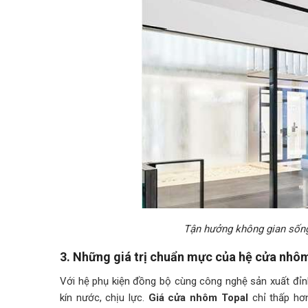
Tận hưởng không gian sống
3. Những giá trị chuẩn mực của hệ cửa nhô
Với hệ phụ kiện đồng bộ cùng công nghệ sản xuất đỉn
kín nước, chịu lực.
Giá cửa nhôm Topal
chỉ thấp hơ