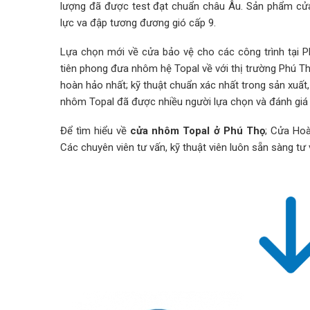
lượng đã được test đạt chuẩn châu Âu. Sản phẩm cửa 
lực va đập tương đương gió cấp 9.
Lựa chọn mới về cửa bảo vệ cho các công trình tại 
tiên phong đưa nhôm hệ Topal về với thị trường Phú 
hoàn hảo nhất; kỹ thuật chuẩn xác nhất trong sản xuất
nhôm Topal đã được nhiều người lựa chọn và đánh giá 
Để tìm hiểu về
cửa nhôm Topal ở Phú Thọ
; Cửa Hoà
Các chuyên viên tư vấn, kỹ thuật viên luôn sẵn sàng tư v