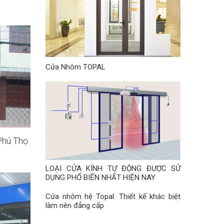
Cửa Nhôm TOPAL
Phú Thọ
LOẠI CỬA KÍNH TỰ ĐỘNG ĐƯỢC SỬ
DỤNG PHỔ BIẾN NHẤT HIỆN NAY
Cửa nhôm hệ Topal: Thiết kế khác biệt
làm nên đẳng cấp