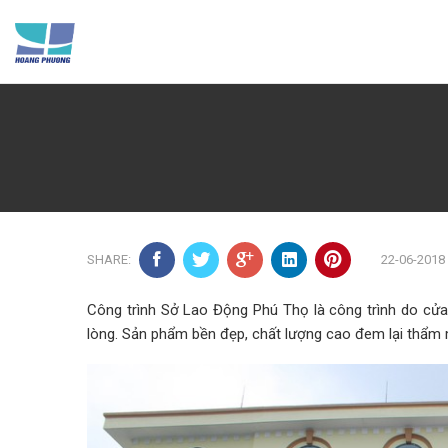
Skip
to
content
SHARE:
22-06-2018
Công trình Sở Lao Động Phú Thọ là công trình do cửa
lòng. Sản phẩm bền đẹp, chất lượng cao đem lại thẩm