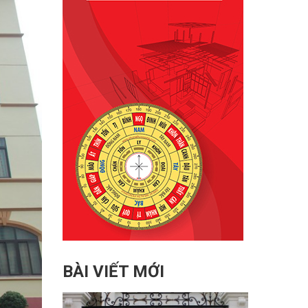
BÀI VIẾT MỚI