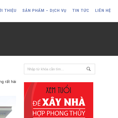
ỚI THIỆU
SẢN PHẨM – DỊCH VỤ
TIN TỨC
LIÊN HỆ
g rất hài