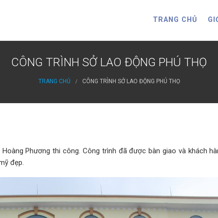
TRANG CHỦ
GI
CÔNG TRÌNH SỞ LAO ĐỘNG PHÚ THỌ
TRANG CHỦ
CÔNG TRÌNH SỞ LAO ĐỘNG PHÚ THỌ
 Hoàng Phương thi công. Công trình đã được bàn giao và khách hàn
 mỹ đẹp.