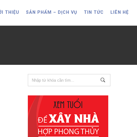
ỚI THIỆU
SẢN PHẨM – DỊCH VỤ
TIN TỨC
LIÊN HỆ