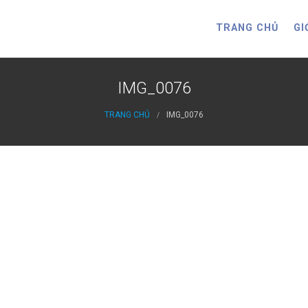
TRANG CHỦ
GI
IMG_0076
TRANG CHỦ
IMG_0076