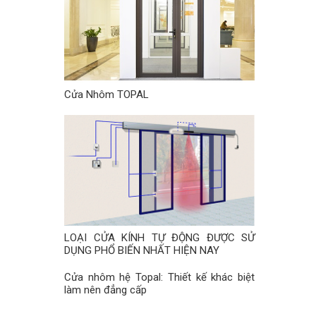
Cửa Nhôm TOPAL
LOẠI CỬA KÍNH TỰ ĐỘNG ĐƯỢC SỬ
DỤNG PHỔ BIẾN NHẤT HIỆN NAY
Cửa nhôm hệ Topal: Thiết kế khác biệt
làm nên đẳng cấp