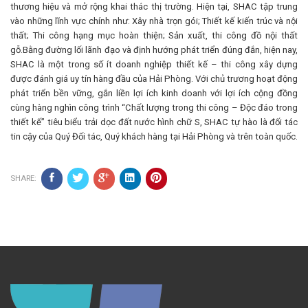
thương hiệu và mở rộng khai thác thị trường. Hiện tại, SHAC tập trung
vào những lĩnh vực chính như: Xây nhà trọn gói; Thiết kế kiến trúc và nội
thất; Thi công hạng mục hoàn thiện; Sản xuất, thi công đồ nội thất
gỗ.Bằng đường lối lãnh đạo và định hướng phát triển đúng đắn, hiện nay,
SHAC là một trong số ít doanh nghiệp thiết kế – thi công xây dựng
được đánh giá uy tín hàng đầu của Hải Phòng. Với chủ trương hoạt động
phát triển bền vững, gắn liền lợi ích kinh doanh với lợi ích cộng đồng
cùng hàng nghìn công trình “Chất lượng trong thi công – Độc đáo trong
thiết kế” tiêu biểu trải dọc đất nước hình chữ S, SHAC tự hào là đối tác
tin cậy của Quý Đối tác, Quý khách hàng tại Hải Phòng và trên toàn quốc.
SHARE: