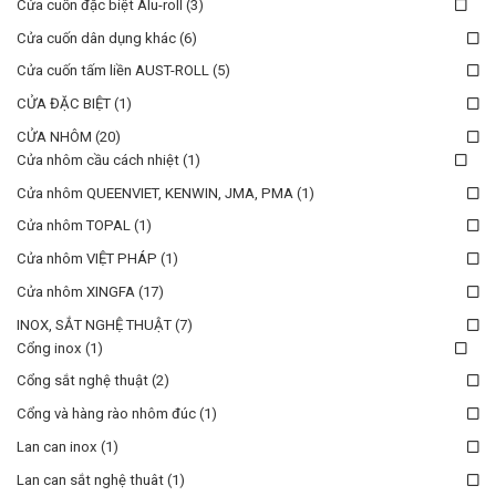
Cửa cuốn đặc biệt Alu-roll
(3)
Cửa cuốn dân dụng khác
(6)
Cửa cuốn tấm liền AUST-ROLL
(5)
CỬA ĐẶC BIỆT
(1)
CỬA NHÔM
(20)
Cửa nhôm cầu cách nhiệt
(1)
Cửa nhôm QUEENVIET, KENWIN, JMA, PMA
(1)
Cửa nhôm TOPAL
(1)
Cửa nhôm VIỆT PHÁP
(1)
Cửa nhôm XINGFA
(17)
INOX, SẮT NGHỆ THUẬT
(7)
Cổng inox
(1)
Cổng sắt nghệ thuật
(2)
Cổng và hàng rào nhôm đúc
(1)
Lan can inox
(1)
Lan can sắt nghệ thuât
(1)