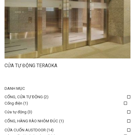
CỬA TỰ ĐỘNG TERAOKA
DANH MỤC
CỔNG, CỬA TỰ ĐỘNG
(2)
Cổng điện
(1)
Cửa tự động
(3)
CỔNG, HÀNG RÀO NHÔM ĐÚC
(1)
CỬA CUỐN AUSTDOOR
(14)