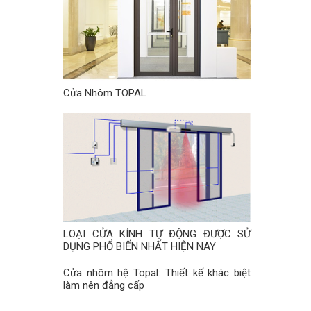
Cửa Nhôm TOPAL
LOẠI CỬA KÍNH TỰ ĐỘNG ĐƯỢC SỬ
DỤNG PHỔ BIẾN NHẤT HIỆN NAY
Cửa nhôm hệ Topal: Thiết kế khác biệt
làm nên đẳng cấp