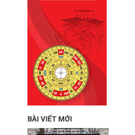
BÀI VIẾT MỚI