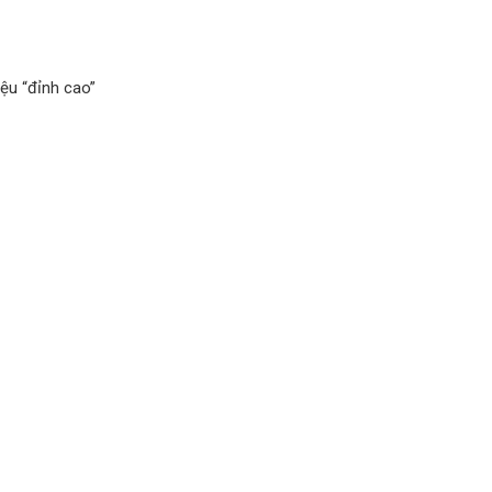
ệu “đỉnh cao”