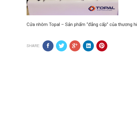
Cửa nhôm Topal – Sản phẩm “đẳng cấp” của thương hi
SHARE: