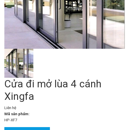
Cửa đi mở lùa 4 cánh
Xingfa
Liên hệ
Mã sản phẩm:
HP-XF7